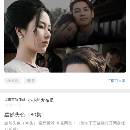
639
0
#都市日常
点击重新加载
小小的发布员
2025-9-12
黯然失色（80集）
黯然失色（80集） 强烈推荐 夸克网盘：（复制下面链接打开网盘保
存观看） ...