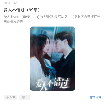
2025-9-12
爱人不错过（99集）
爱人不错过（99集） [hr] 强烈推荐 夸克网盘：（复制下面链接打开
网盘保存观看） ...
608
0
#都市日常