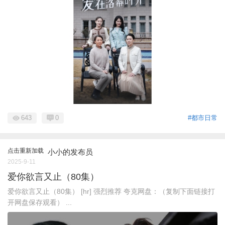
643
0
#都市日常
点击重新加载
小小的发布员
2025-9-11
爱你欲言又止（80集）
爱你欲言又止（80集） [hr] 强烈推荐 夸克网盘：（复制下面链接打
开网盘保存观看） ...