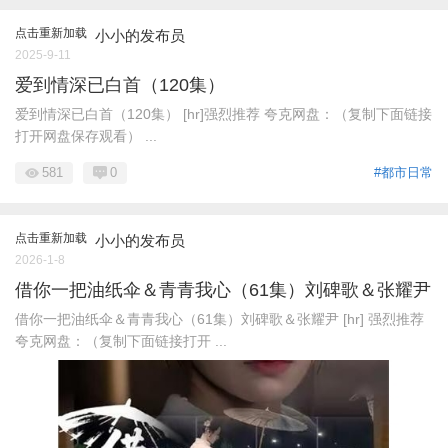
点击重新加载
小小的发布员
2025-9-11
爱到情深已白首（120集）
爱到情深已白首（120集） [hr]强烈推荐 夸克网盘：（复制下面链接
打开网盘保存观看） ...
581
0
#都市日常
点击重新加载
小小的发布员
2026-1-8
借你一把油纸伞＆青青我心（61集）刘碑歌＆张耀尹
借你一把油纸伞＆青青我心（61集）刘碑歌＆张耀尹 [hr] 强烈推荐
夸克网盘：（复制下面链接打开 ...