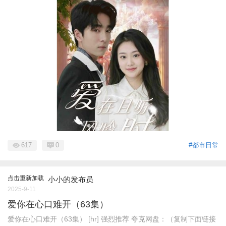
617
0
#都市日常
点击重新加载
小小的发布员
2025-9-11
爱你在心口难开（63集）
爱你在心口难开（63集） [hr] 强烈推荐 夸克网盘：（复制下面链接