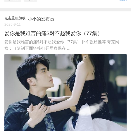
点击重新加载
小小的发布员
2025-9-11
爱你是我难言的痛$对不起我爱你（77集）
爱你是我难言的痛$对不起我爱你（77集） [hr] 强烈推荐 夸克网
盘：（复制下面链接打开网盘保存 ...