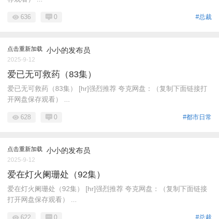
636
0
#总裁
点击重新加载
小小的发布员
2025-9-12
爱已无可救药（83集）
爱已无可救药（83集） [hr]强烈推荐 夸克网盘：（复制下面链接打
开网盘保存观看） ...
628
0
#都市日常
点击重新加载
小小的发布员
2025-9-12
爱在灯火阑珊处（92集）
爱在灯火阑珊处（92集） [hr]强烈推荐 夸克网盘：（复制下面链接
打开网盘保存观看） ...
622
0
#总裁