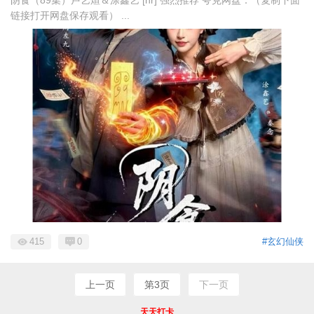
链接打开网盘保存观看） ...
415
0
#玄幻仙侠
上一页
第3页
下一页
天天打卡