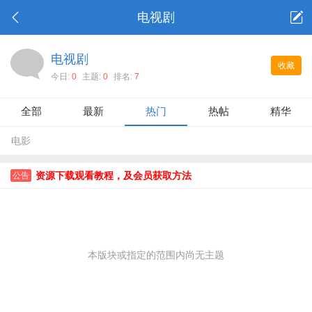
电视剧
电视剧
收藏
今日:
0
主题:
0
排名:
7
全部
最新
热门
热帖
精华
电影
资源下载观看教程，及会员获取方法
公告
本版块或指定的范围内尚无主题