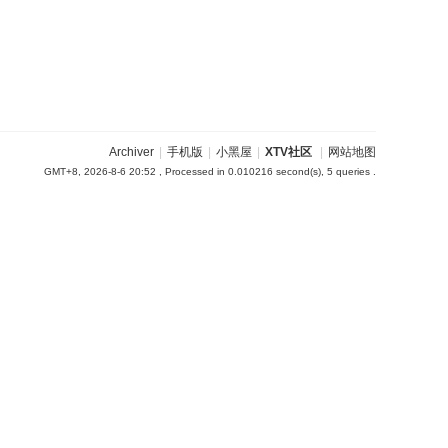
Archiver
|
手机版
|
小黑屋
|
XTV社区
|
网站地图
GMT+8, 2026-8-6 20:52
, Processed in 0.010216 second(s), 5 queries .