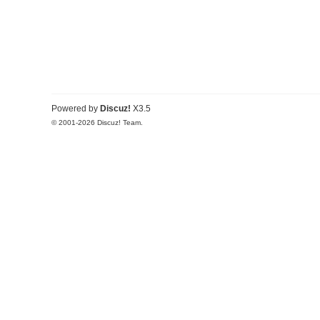
Powered by
Discuz!
X3.5
© 2001-2026
Discuz! Team
.