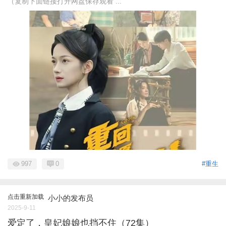
（复制下面链接打开网盘保存观看 ...
997
0
#重生
点击重新加载
小小的发布员
2025-9-11
爱定了，皇妃娘娘也挡不住（72集）