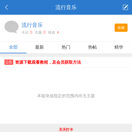
流行音乐
流行音乐
收藏
今日:
0
主题:
0
排名:
4
全部
最新
热门
热帖
精华
资源下载观看教程，及会员获取方法
公告
本版块或指定的范围内尚无主题
天天打卡