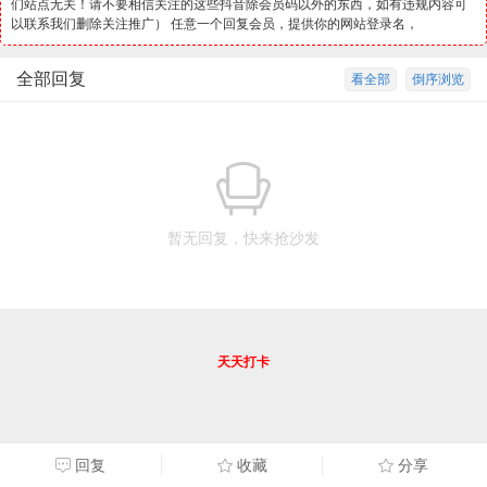
们站点无关！请不要相信关注的这些抖音除会员码以外的东西，如有违规内容可
以联系我们删除关注推广） 任意一个回复会员，提供你的网站登录名，
全部回复
看全部
倒序浏览
暂无回复，快来抢沙发
天天打卡
回复
收藏
分享